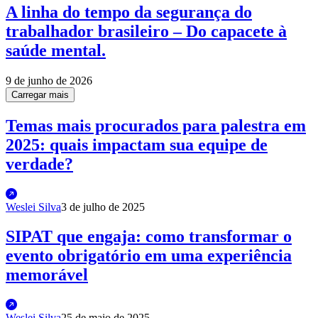
A linha do tempo da segurança do
trabalhador brasileiro – Do capacete à
saúde mental.
9 de junho de 2026
Carregar mais
Temas mais procurados para palestra em
2025: quais impactam sua equipe de
verdade?
Weslei Silva
3 de julho de 2025
SIPAT que engaja: como transformar o
evento obrigatório em uma experiência
memorável
Weslei Silva
25 de maio de 2025