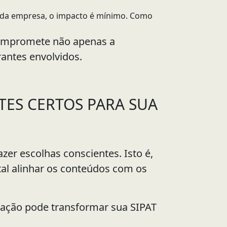
 da empresa, o impacto é mínimo. Como
compromete não apenas a
antes envolvidos.
TES CERTOS PARA SUA
zer escolhas conscientes. Isto é,
tal alinhar os conteúdos com os
ração pode transformar sua SIPAT