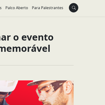
s
Palco Aberto
Para Palestrantes
ar o evento
 memorável