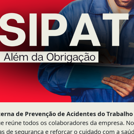
erna de Prevenção de Acidentes do Trabalho 
ue reúne todos os colaboradores da empresa. No
icas de segurança e reforçar o cuidado com a saú