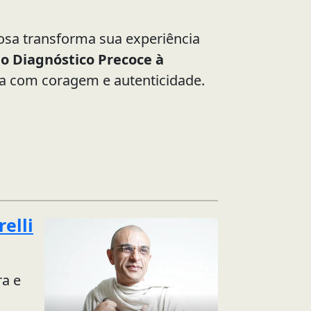
 Rosa transforma sua experiência
o Diagnóstico Precoce à
ira com coragem e autenticidade.
relli
ra e