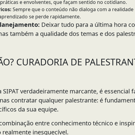
 práticas e envolventes, que façam sentido no cotidiano.
icos:
Sempre que o conteúdo não dialoga com a realidade
 aprendizado se perde rapidamente.
planejamento:
Deixar tudo para a última hora 
 mas também a qualidade dos temas e dos palestr
ÃO? CURADORIA DE PALESTRAN
a SIPAT verdadeiramente marcante, é essencial fa
nas contratar qualquer palestrante: é fundamen
íficos da sua equipe.
 combinação entre conhecimento técnico e inspi
realmente inesquecível.