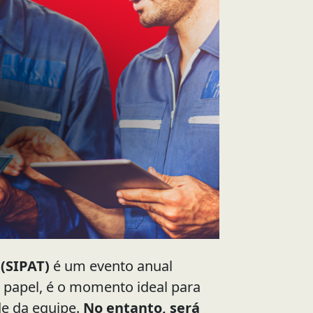
(SIPAT)
é um evento anual
 papel, é o momento ideal para
de da equipe.
No entanto, será