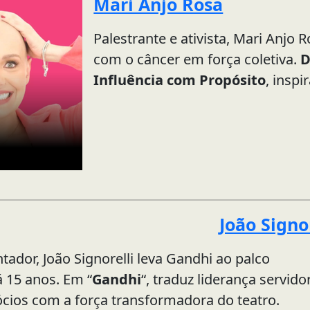
Mari Anjo Rosa
Palestrante e ativista, Mari Anjo
com o câncer em força coletiva.
D
Influência com Propósito
, insp
João Signo
tador, João Signorelli leva Gandhi ao palco
á 15 anos. Em “
Gandhi
“, traduz liderança servido
ócios com a força transformadora do teatro.