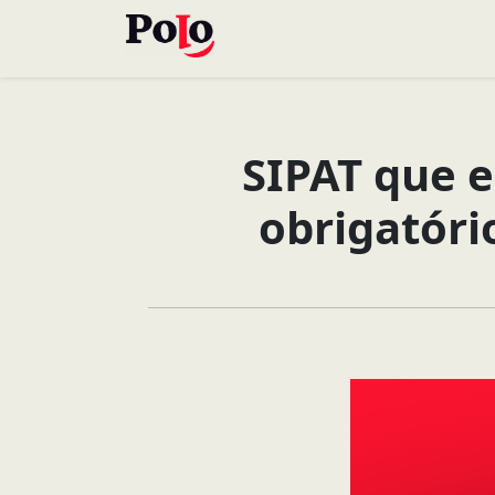
SIPAT que 
obrigatór