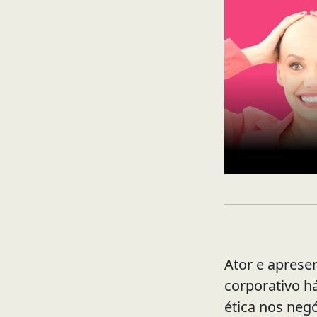
Ator e apresen
corporativo h
ética nos neg