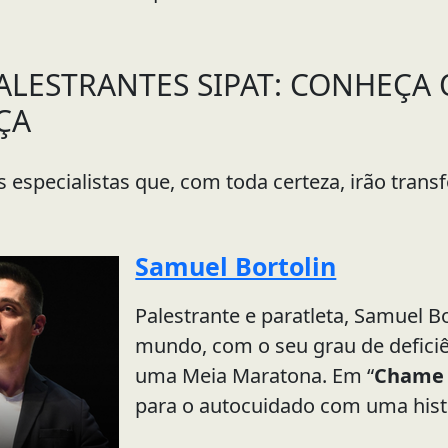
PALESTRANTES SIPAT: CONHEÇA
ÇA
 especialistas que, com toda certeza, irão trans
Samuel Bortolin
Palestrante e paratleta, Samuel B
mundo, com o seu grau de defici
uma Meia Maratona. Em “
Chame 
para o autocuidado com uma hist