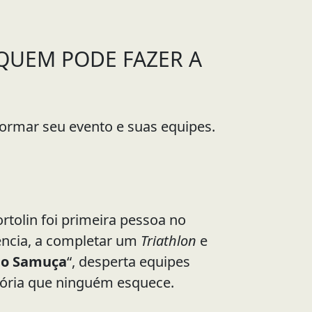
 QUEM PODE FAZER A
formar seu evento e suas equipes.
ortolin foi primeira pessoa no
ência, a completar um
Triathlon
e
o Samuça
“, desperta equipes
ória que ninguém esquece.