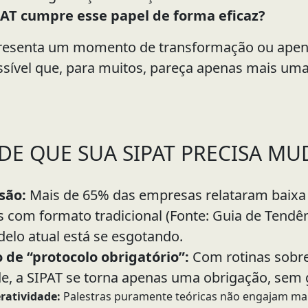
PAT cumpre esse papel de forma eficaz?
representa um momento de transformação ou ape
sível que, para muitos, pareça apenas mais uma 
S DE QUE SUA SIPAT PRECISA 
são:
Mais de 65% das empresas relataram baixa
s com formato tradicional (Fonte: Guia de Tendê
delo atual está se esgotando.
 de “protocolo obrigatório”:
Com rotinas sobre
ade, a SIPAT se torna apenas uma obrigação, sem g
eratividade:
Palestras puramente teóricas não engajam mai