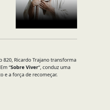
o 820, Ricardo Trajano transforma
 Em “
Sobre Viver
“, conduz uma
to e a força de recomeçar.