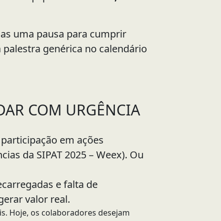
nas uma pausa para cumprir
palestra genérica no calendário
MUDAR COM URGÊNCIA
 participação em ações
ncias da SIPAT 2025 – Weex). Ou
carregadas e falta de
erar valor real.
s. Hoje, os colaboradores desejam