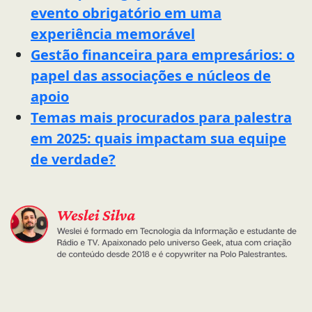
evento obrigatório em uma
experiência memorável
Gestão financeira para empresários: o
papel das associações e núcleos de
apoio
Temas mais procurados para palestra
em 2025: quais impactam sua equipe
de verdade?