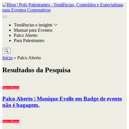
Tendências e insights
Manual para Eventos
Palco Aberto
Para Palestrantes
Início
»
Palco Aberto
Resultados da Pesquisa
Palco Aberto
Palco Aberto | Monique Evelle em Badge de evento
não é bagagem.
Palco Aberto