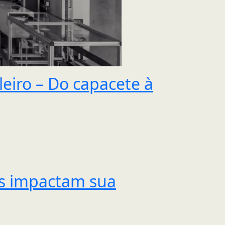
eiro – Do capacete à
is impactam sua