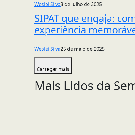
Weslei Silva
3 de julho de 2025
SIPAT que engaja: co
experiência memoráve
Weslei Silva
25 de maio de 2025
Carregar mais
Mais Lidos da Se