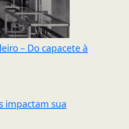
eiro – Do capacete à
is impactam sua