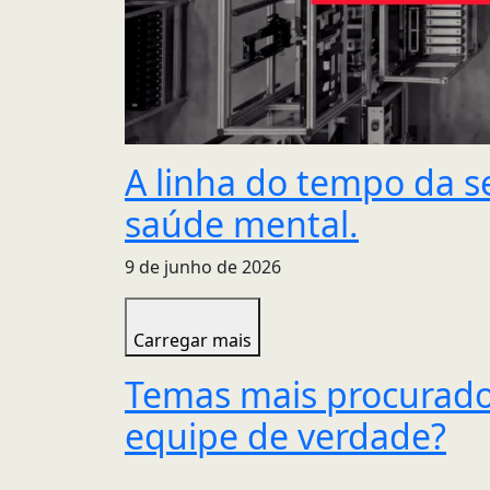
A linha do tempo da s
saúde mental.
9 de junho de 2026
Carregar mais
Temas mais procurado
equipe de verdade?