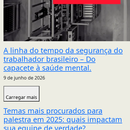
A linha do tempo da segurança do
trabalhador brasileiro – Do
capacete à saúde mental.
9 de junho de 2026
Carregar mais
Temas mais procurados para
palestra em 2025: quais impactam
sua equipe de verdade?