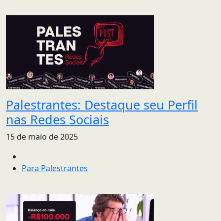
Palestrantes: Destaque seu Perfil
nas Redes Sociais
15 de maio de 2025
Para Palestrantes