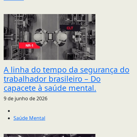
A linha do tempo da segurança do
trabalhador brasileiro – Do
capacete à saúde mental.
9 de junho de 2026
Saúde Mental