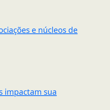
ociações e núcleos de
is impactam sua