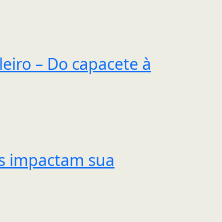
eiro – Do capacete à
is impactam sua