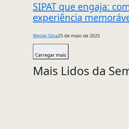
SIPAT que engaja: co
experiência memoráve
Weslei Silva
25 de maio de 2025
Carregar mais
Mais Lidos da Se