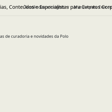
Tendências e insights
Manual para Evento
icas de curadoria e novidades da Polo