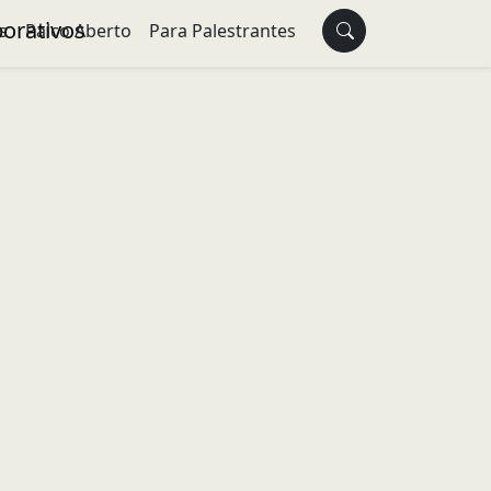
s
Palco Aberto
Para Palestrantes