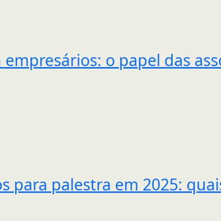
a empresários: o papel das ass
s para palestra em 2025: qua