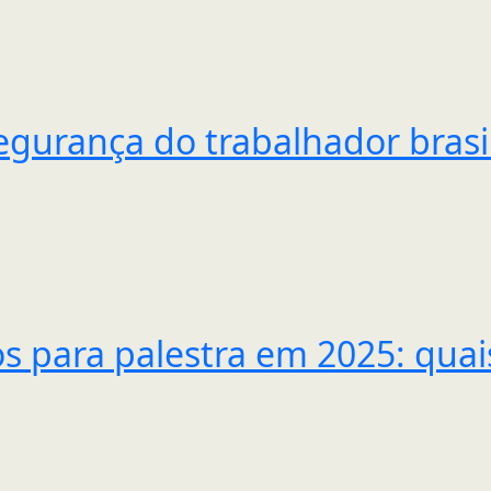
egurança do trabalhador brasil
s para palestra em 2025: qua