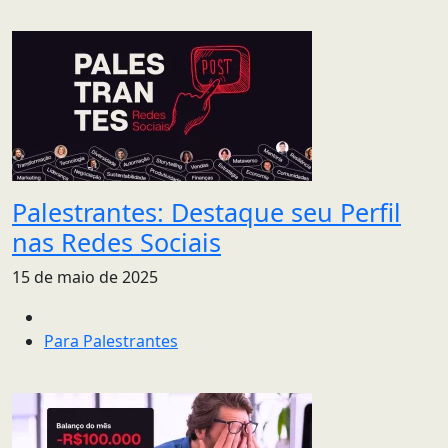
Palestrantes: Destaque seu Perfil
nas Redes Sociais
15 de maio de 2025
Para Palestrantes