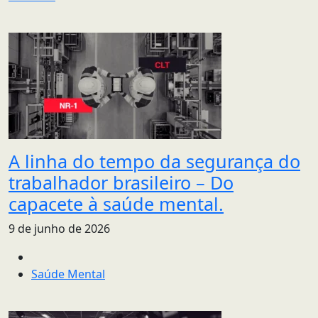
A linha do tempo da segurança do
trabalhador brasileiro – Do
capacete à saúde mental.
9 de junho de 2026
Saúde Mental