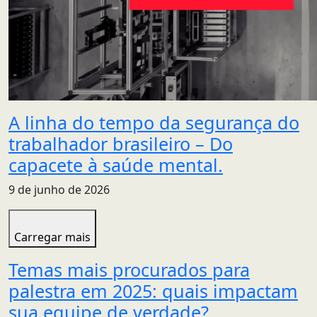
A linha do tempo da segurança do
trabalhador brasileiro – Do
capacete à saúde mental.
9 de junho de 2026
Carregar mais
Temas mais procurados para
palestra em 2025: quais impactam
sua equipe de verdade?