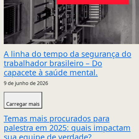
A linha do tempo da segurança do
trabalhador brasileiro – Do
capacete à saúde mental.
9 de junho de 2026
Carregar mais
Temas mais procurados para
palestra em 2025: quais impactam
sua equipe de verdade?