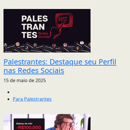
Palestrantes: Destaque seu Perfil
nas Redes Sociais
15 de maio de 2025
Para Palestrantes