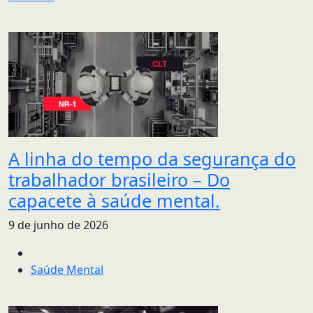
A linha do tempo da segurança do
trabalhador brasileiro – Do
capacete à saúde mental.
9 de junho de 2026
Saúde Mental