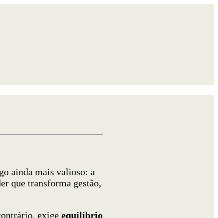
go ainda mais valioso: a
der que transforma gestão,
ontrário, exige
equilíbrio