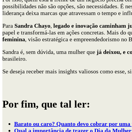
possibilidades não são opções, são necessidades. É n
liderança deixa marcas que atravessam o tempo e infl
Para
Sandra Chayo
,
legado e inovação caminham j
papel e transformá-las em ações concretas. Mais do 
feminina
, visão estratégica e empreendedorismo no B
Sandra é, sem dúvida, uma mulher que
já deixou, e c
brasileiro.
Se deseja receber mais insights valiosos como esse, s
Por fim, que tal ler:
Barato ou caro? Quanto devo cobrar por uma 
Qual a importância de trazer o Dia da Mulhe