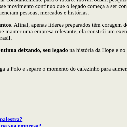
esse movimento contínuo que o legado começa a ser con
uenciam pessoas, mercados e histórias.
untos
. Afinal, apenas líderes preparados têm coragem de
que manter uma empresa relevante, ela constrói um exe
rasil.
ontinua deixando, seu legado
na história da Hope e no
iga a Polo e separe o momento do cafezinho para aument
palestra?
r na sua empresa?