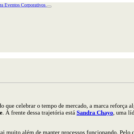
o que celebrar o tempo de mercado, a marca reforça al
e
. À frente dessa trajetória está
Sandra Chayo
, uma lí
ai muito além de manter processos funcionando. Pelo c