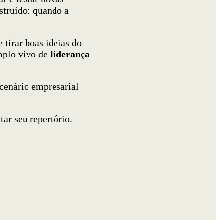
struído: quando a
 tirar boas ideias do
mplo vivo de
liderança
 cenário empresarial
ar seu repertório.