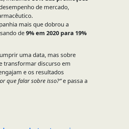
o desempenho de mercado,
armacêutico.
mpanhia mais que dobrou a
ssando de
9% em 2020 para 19%
cumprir uma data, mas sobre
 e transformar discurso em
 engajam e os resultados
or que falar sobre isso?”
e passa a