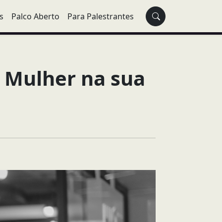
s
Palco Aberto
Para Palestrantes
a Mulher na sua