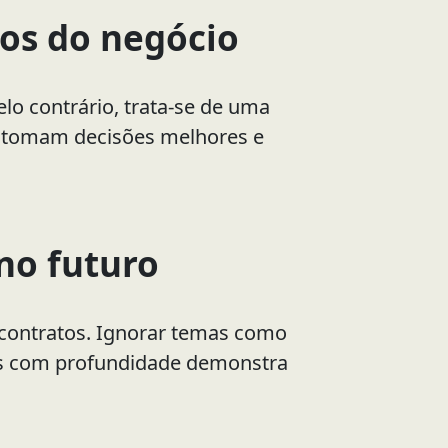
dos do negócio
lo contrário, trata-se de uma
, tomam decisões melhores e
no futuro
e contratos. Ignorar temas como
-los com profundidade demonstra