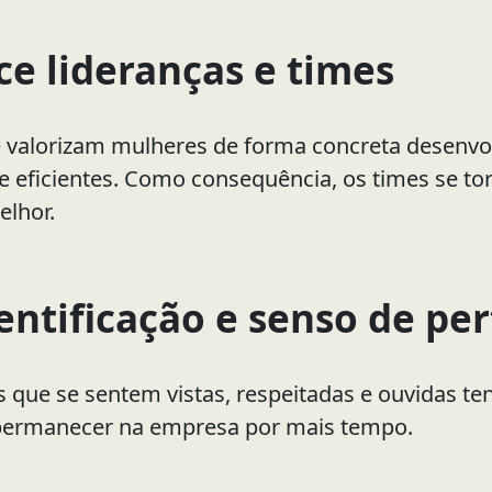
ce lideranças e times
valorizam mulheres de forma concreta desenvo
 e eficientes. Como consequência, os times se t
lhor.
entificação e senso de p
 que se sentem vistas, respeitadas e ouvidas te
 permanecer na empresa por mais tempo.