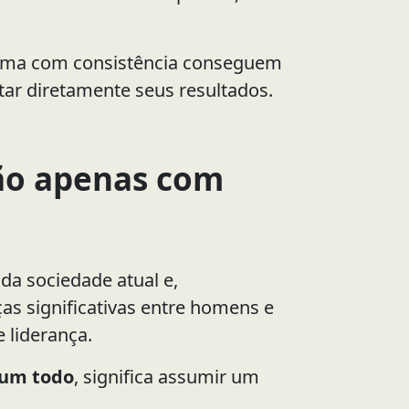
tema com consistência conseguem
ctar diretamente seus resultados.
não apenas com
da sociedade atual e,
ças significativas entre homens e
 liderança.
 um todo
, significa assumir um