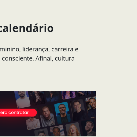
calendário
nino, liderança, carreira e
 consciente. Afinal, cultura