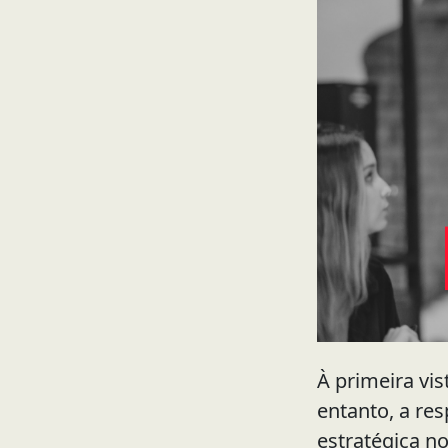
À primeira vi
entanto, a re
estratégica n