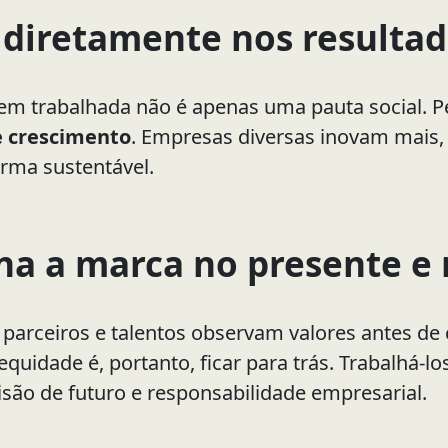
 diretamente nos resulta
em trabalhada não é apenas uma pauta social. Pe
e crescimento
. Empresas diversas inovam mais
rma sustentável.
na a marca no presente e 
s, parceiros e talentos observam valores antes d
 equidade é, portanto, ficar para trás. Trabalhá
isão de futuro e responsabilidade empresarial.