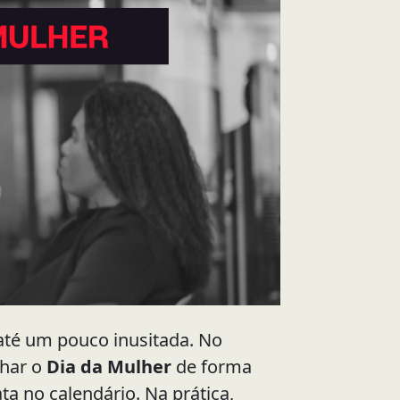
até um pouco inusitada. No
lhar o
Dia da Mulher
de forma
a no calendário. Na prática,