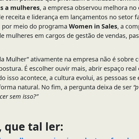
s a mulheres
, a empresa observou melhora n
 receita e liderança em lançamentos no setor f
: por meio do programa
Women in Sales
, a co
de mulheres em cargos de gestão de vendas, pa
 da Mulher” ativamente na empresa não é sobre 
ostura. É escolher ouvir mais, abrir espaço real
o isso acontece, a cultura evolui, as pessoas se
orma natural. No fim, a pergunta deixa de ser
“p
cer sem isso?”
 que tal ler: