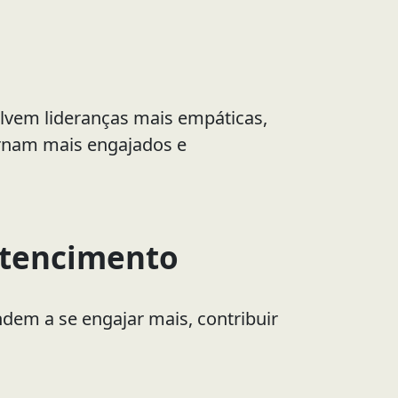
lvem lideranças mais empáticas,
ornam mais engajados e
ertencimento
ndem a se engajar mais, contribuir