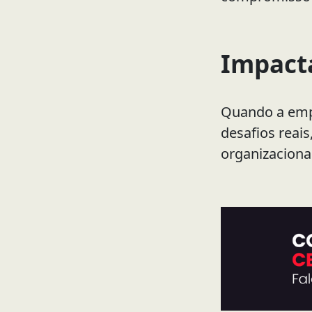
Impacta
Quando a empr
desafios reais
organizacional