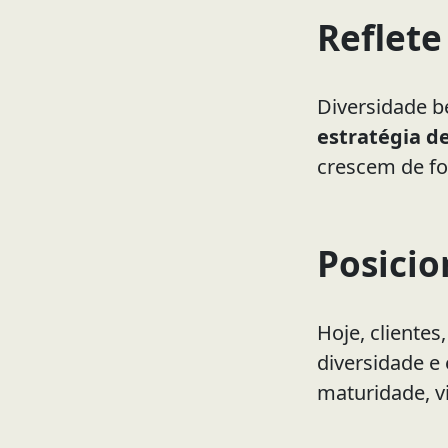
Reflete
Diversidade b
estratégia d
crescem de fo
Posicio
Hoje, cliente
diversidade e
maturidade, v