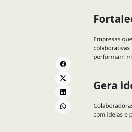
Fortale
Empresas que 
colaborativas
performam me
Gera id
Colaboradoras
com ideias e