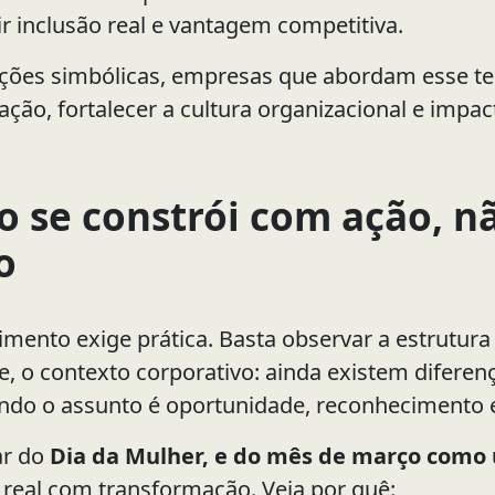
ir inclusão real e vantagem competitiva.
ações simbólicas, empresas que abordam esse 
cação, fortalecer a cultura organizacional e impa
o se constrói com ação, 
o
mento exige prática. Basta observar a estrutura 
e, o contexto corporativo: ainda existem diferen
do o assunto é oportunidade, reconhecimento e
ar do
Dia da Mulher, e do mês de março como
eal com transformação. Veja por quê: