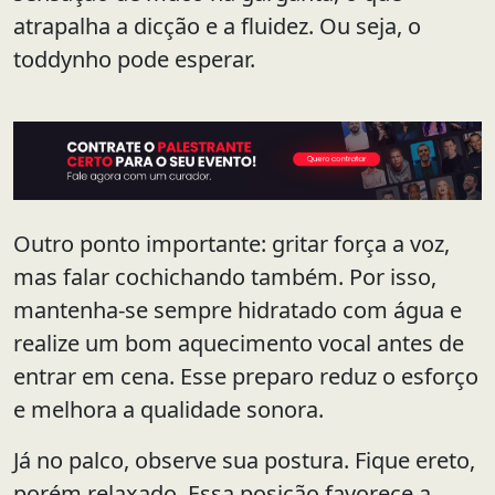
atrapalha a dicção e a fluidez. Ou seja, o
toddynho pode esperar.
Outro ponto importante: gritar força a voz,
mas falar cochichando também. Por isso,
mantenha-se sempre hidratado com água e
realize um bom aquecimento vocal antes de
entrar em cena. Esse preparo reduz o esforço
e melhora a qualidade sonora.
Já no palco, observe sua postura. Fique ereto,
porém relaxado. Essa posição favorece a