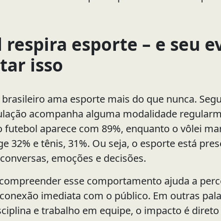
l respira esporte – e seu 
tar isso
 brasileiro ama esporte mais do que nunca. Se
ulação acompanha alguma modalidade regularme
 futebol aparece com 89%, enquanto o vôlei ma
ge 32% e tênis, 31%. Ou seja, o esporte está pre
 conversas, emoções e decisões.
 compreender esse comportamento ajuda a per
conexão imediata com o público. Em outras pala
ciplina e trabalho em equipe, o impacto é direto