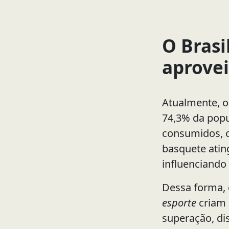
O Brasi
aprovei
Atualmente, o
74,3% da pop
consumidos, o
basquete atin
influenciando
Dessa forma,
esporte
criam 
superação, dis