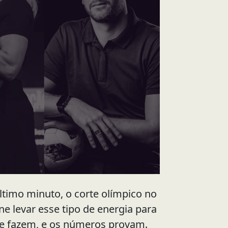
ltimo minuto, o corte olímpico no
ine levar esse tipo de energia para
rte fazem, e os números provam.