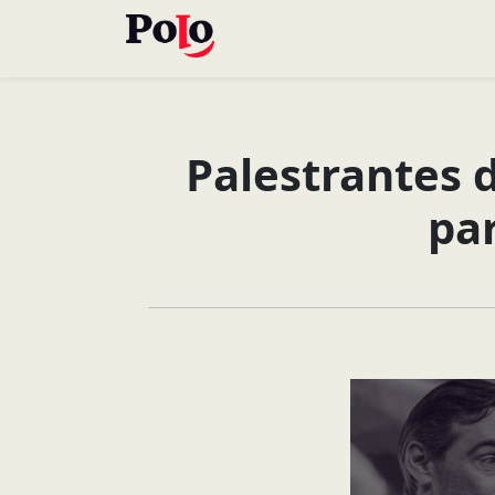
Palestrantes 
pa