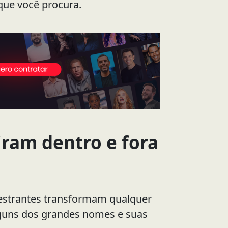
que você procura.
iram dentro e fora
lestrantes transformam qualquer
lguns dos grandes nomes e suas