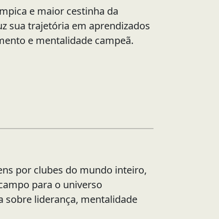
mpica e maior cestinha da
duz sua trajetória em aprendizados
imento e mentalidade campeã.
ns por clubes do mundo inteiro,
 campo para o universo
ala sobre liderança, mentalidade