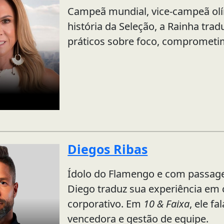
Campeã mundial, vice-campeã olí
história da Seleção, a Rainha tra
práticos sobre foco, compromet
Diegos Ribas
Ídolo do Flamengo e com passage
Diego traduz sua experiência em
corporativo. Em
10 & Faixa
, ele f
vencedora e gestão de equipe.