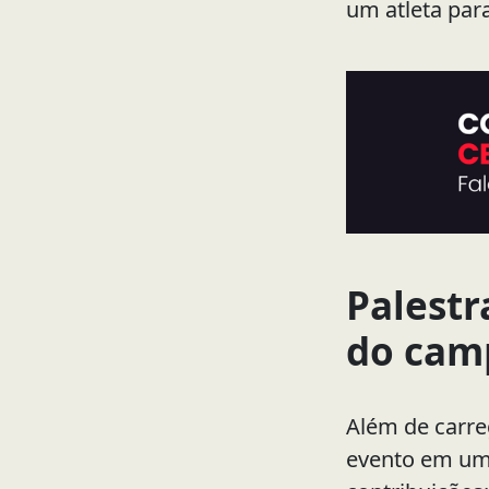
um atleta par
Palestr
do cam
Além de carre
evento em uma