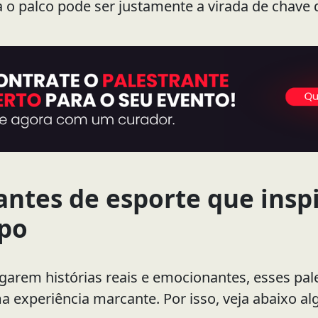
a o palco pode ser justamente a virada de chave 
antes de esporte que insp
po
garem histórias reais e emocionantes, esses pa
 experiência marcante. Por isso, veja abaixo a