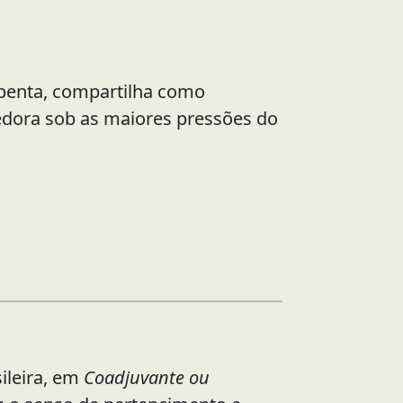
penta, compartilha como
dora sob as maiores pressões do
ileira, em
Coadjuvante ou