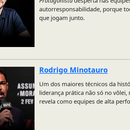
Protagonista
desperta nas equipe
autorresponsabilidade, porque to
que jogam junto.
Rodrigo Minotauro
Um dos maiores técnicos da histó
liderança prática não só no vôlei,
revela como equipes de alta perf