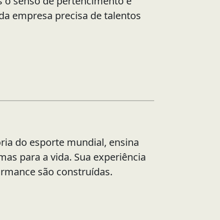
s o senso de pertencimento e
da empresa precisa de talentos
ria do esporte mundial, ensina
 mas para a vida. Sua experiência
ormance são construídas.