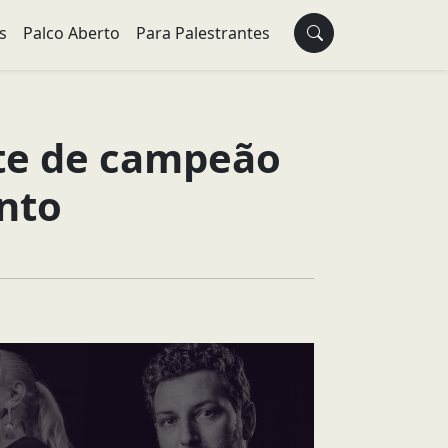
s
Palco Aberto
Para Palestrantes
nte de campeão
nto