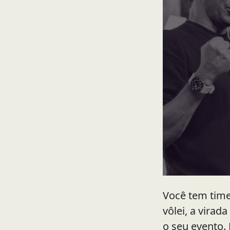
Você tem time
vôlei, a virad
o seu evento.