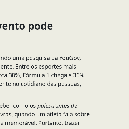
evento pode
gundo uma pesquisa da YouGov,
nte. Entre os esportes mais
rca 38%, Fórmula 1 chega a 36%,
sente no cotidiano das pessoas,
ceber como os
palestrantes de
vras, quando um atleta fala sobre
 e memorável. Portanto, trazer