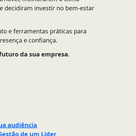
 decidiram investir no bem-estar
nto e ferramentas práticas para
presença e confiança.
o futuro da sua empresa
.
ua audiência
 Gestão de um Líder