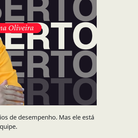
órios de desempenho. Mas ele está
equipe.