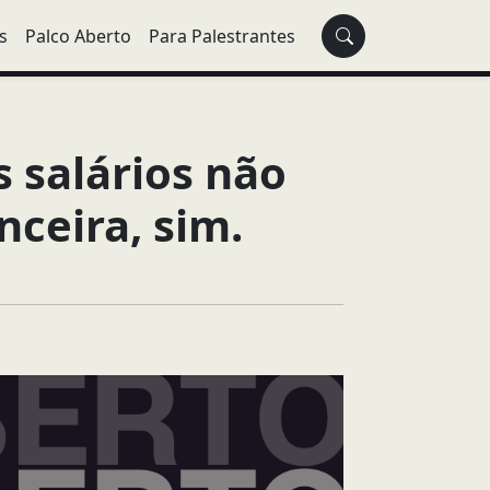
s
Palco Aberto
Para Palestrantes
 salários não
ceira, sim.