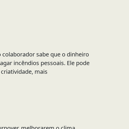
o colaborador sabe que o dinheiro
pagar incêndios pessoais. Ele pode
 criatividade, mais
turnover, melhorarem o clima