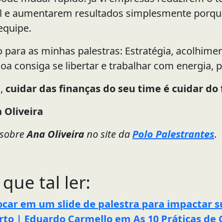
l e aumentarem resultados simplesmente porque
equipe.
o para as minhas palestras: Estratégia, acolhime
oa consiga se libertar e trabalhar com energia, 
m,
cuidar das finanças do seu time é cuidar d
 Oliveira
 sobre
Ana Oliveira
no site da
Polo Palestrantes
.
 que tal ler:
ocar em um slide de palestra para impactar s
rto | Eduardo Carmello em As 10 Práticas de