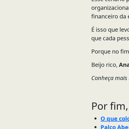
organizaciona
financeiro da 
É isso que lev
que cada pess
Porque no fi
Beijo rico,
Ana
Conheça mais
Por fim,
O que col
Palco Abe