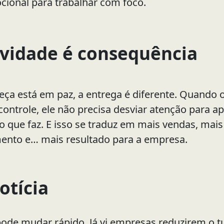
cional para trabalhar com foco.
ividade é consequência
ça está em paz, a entrega é diferente. Quando 
controle, ele não precisa desviar atenção para a
no que faz. E isso se traduz em mais vendas, mais
nto e… mais resultado para a empresa.
otícia
pode mudar rápido. Já vi empresas reduzirem o 