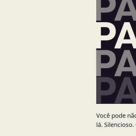
Você pode não
lá. Silencioso