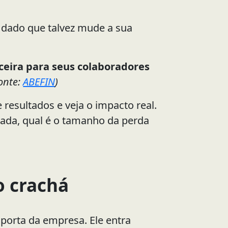
m dado que talvez mude a sua
eira para seus colaboradores
onte:
ABEFIN
)
 resultados e veja o impacto real.
ada, qual é o tamanho da perda
o crachá
porta da empresa. Ele entra