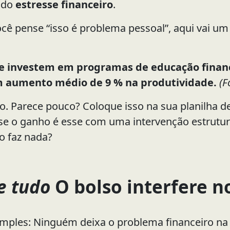
o do
estresse financeiro
.
ocê pense “isso é problema pessoal”, aqui vai u
 investem em programas de educação financ
 aumento médio de 9 % na produtividade.
(F
o. Parece pouco? Coloque isso na sua planilha de
se o ganho é esse com uma intervenção estrutur
o faz nada?
e tudo
O bolso interfere n
imples: Ninguém deixa o problema financeiro na 