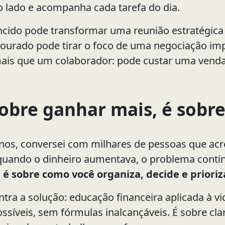
ao lado e acompanha cada tarefa do dia.
ncido pode transformar uma reunião estratégic
ourado pode tirar o foco de uma negociação im
ais que um colaborador: pode custar uma venda, 
obre ganhar mais, é sobre
nos, conversei com milhares de pessoas que acr
 quando o dinheiro aumentava, o problema cont
 é sobre como você organiza, decide e prioriz
ntra a solução: educação financeira aplicada à v
ssíveis, sem fórmulas inalcançáveis. É sobre clar