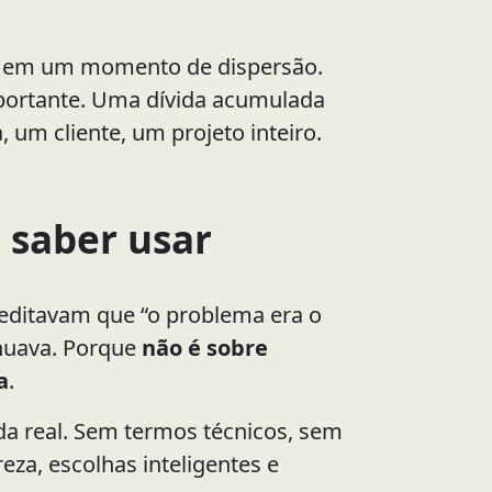
a em um momento de dispersão.
portante. Uma dívida acumulada
um cliente, um projeto inteiro.
 saber usar
editavam que “o problema era o
inuava. Porque
não é sobre
a
.
ida real. Sem termos técnicos, sem
eza, escolhas inteligentes e