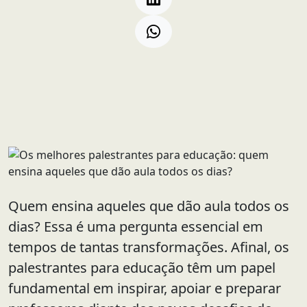
Quem ensina aqueles que dão aula todos os
dias? Essa é uma pergunta essencial em
tempos de tantas transformações. Afinal, os
palestrantes para educação têm um papel
fundamental em inspirar, apoiar e preparar