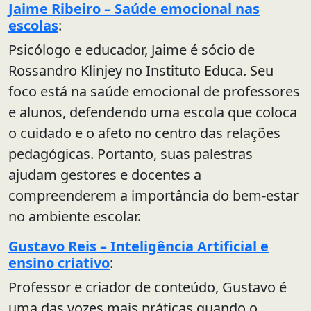
Jaime Ribeiro – Saúde emocional nas
escolas
:
Psicólogo e educador, Jaime é sócio de
Rossandro Klinjey no Instituto Educa. Seu
foco está na saúde emocional de professores
e alunos, defendendo uma escola que coloca
o cuidado e o afeto no centro das relações
pedagógicas. Portanto, suas palestras
ajudam gestores e docentes a
compreenderem a importância do bem-estar
no ambiente escolar.
Gustavo Reis – Inteligência Artificial e
ensino criativo
:
Professor e criador de conteúdo, Gustavo é
uma das vozes mais práticas quando o