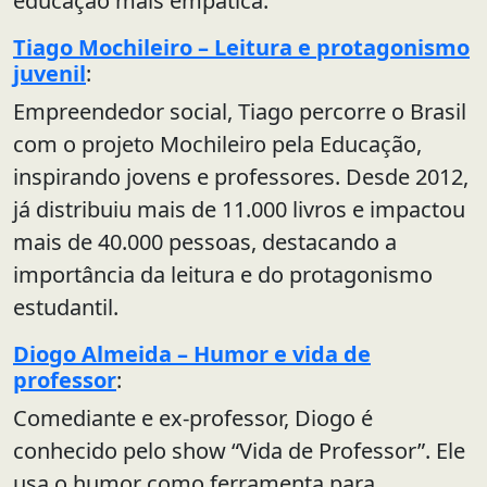
educação mais empática.
Tiago Mochileiro – Leitura e protagonismo
juvenil
:
Empreendedor social, Tiago percorre o Brasil
com o projeto Mochileiro pela Educação,
inspirando jovens e professores. Desde 2012,
já distribuiu mais de 11.000 livros e impactou
mais de 40.000 pessoas, destacando a
importância da leitura e do protagonismo
estudantil.
Diogo Almeida – Humor e vida de
professor
:
Comediante e ex-professor, Diogo é
conhecido pelo show “Vida de Professor”. Ele
usa o humor como ferramenta para